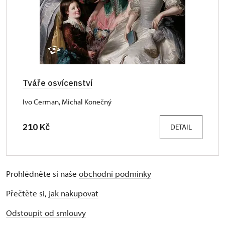
Tváře osvícenství
Ivo Cerman, Michal Konečný
210 Kč
DETAIL
Prohlédněte si naše
obchodní podmínky
Přečtěte si,
jak nakupovat
Odstoupit od smlouvy