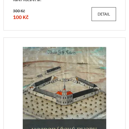
300 Kč
DETAIL
100 Kč