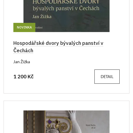
NOVINKA
Hospodářské dvory bývalých panství v
Čechách
Jan Žižka
1 200 Kč
DETAIL