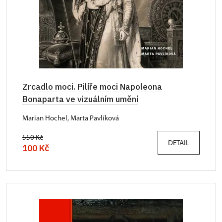
Zrcadlo moci. Pilíře moci Napoleona
Bonaparta ve vizuálním umění
Marian Hochel, Marta Pavlíková
550 Kč
DETAIL
100 Kč