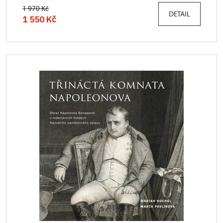
1 970 Kč
DETAIL
1 550 Kč