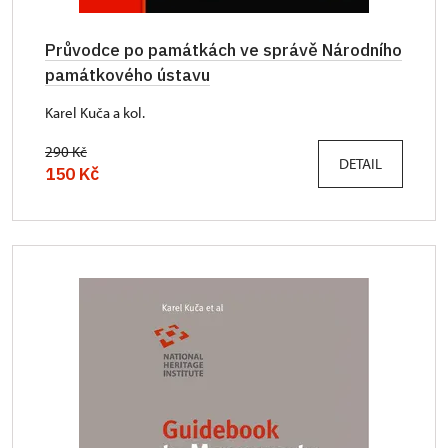
Průvodce po památkách ve správě Národního
památkového ústavu
Karel Kuča a kol.
290 Kč
DETAIL
150 Kč