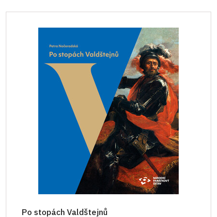
Po stopách Valdštejnů