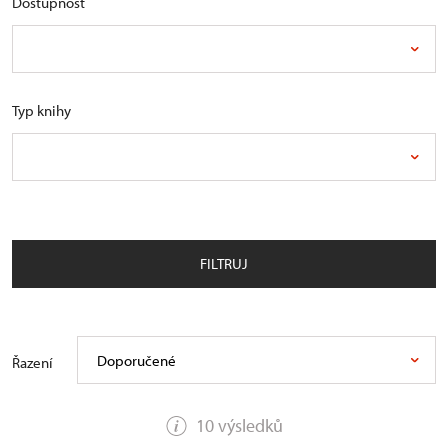
Dostupnost
Typ knihy
FILTRUJ
Doporučené
Řazení
10 výsledků