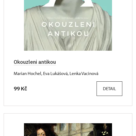
Okouzleni antikou
Marian Hochel, Eva Lukášová, Lenka Vacinová
99 Kč
DETAIL