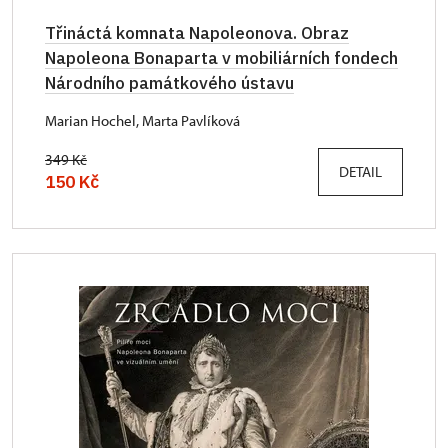
Třináctá komnata Napoleonova. Obraz
Napoleona Bonaparta v mobiliárních fondech
Národního památkového ústavu
Marian Hochel, Marta Pavlíková
349 Kč
DETAIL
150 Kč