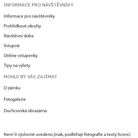
INFORMACE PRO NÁVŠTĚVNÍKY
Informace pro návštěvníky
Prohlídkové okruhy
Návštěvní doba
Vstupné
Online vstupenky
Tipy na výlety
MOHLO BY VÁS ZAJÍMAT
O zámku
Fotogalerie
Duchcovská obrazárna
Není-li výslovně uvedeno jinak, podléhají fotografie a texty
licenci