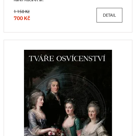
1 150 Kč
DETAIL
700 Kč