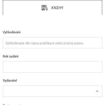
KNIHY
Vyhledávání
Rok vydání
Vydavatel