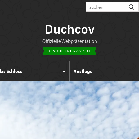
Duchcov
Offizielle Webpräsentation
BESICHTIGUNGSZEIT
das Schloss
Ausflüge