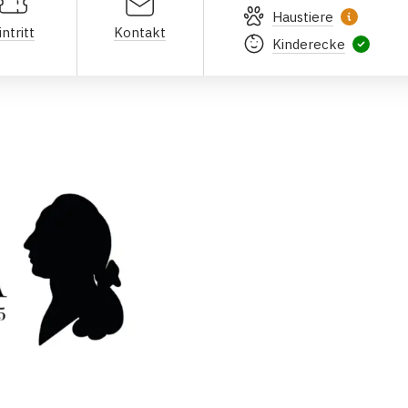
Haustiere
intritt
Kontakt
Kinderecke