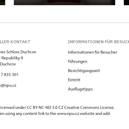
LLER KONTAKT
INFORMATIONEN FÜR BESUC
ches Schloss Duchcov
Informationen für Besucher
 Republiky 9
Führungen
 Duchcov
Besichtigungszeit
17 835 301
Eintritt
v@npu.cz
Ausflugstipps
s licensed under CC BY-NC-ND 3.0 CZ
Creative Commons License
.
en using any content link to the www.npu.cz website and add: