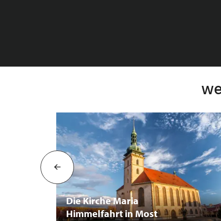
we
Die Kirche Maria
Himmelfahrt in Most