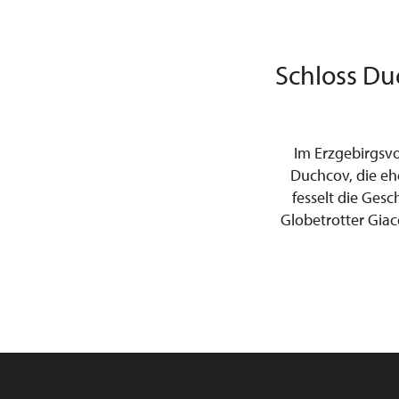
Schloss Du
Im Erzgebirgsvor
Duchcov, die eh
fesselt die Ges
Globetrotter Giac