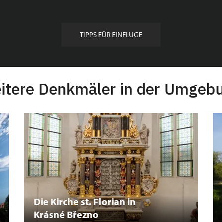
TIPPS FÜR EINFLUGE
itere Denkmäler in der Umgeb
Die Kirche st. Florian in
Krásné Březno