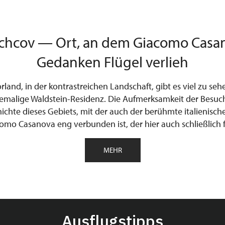
chcov — Ort, an dem Giacomo Casa
Gedanken Flügel verlieh
land, in der kontrastreichen Landschaft, gibt es viel zu sehe
emalige Waldstein-Residenz. Die Aufmerksamkeit der Besuche
chichte dieses Gebiets, mit der auch der berühmte italienisc
omo Casanova eng verbunden ist, der hier auch schließlich fri
MEHR
Ausflugstipps