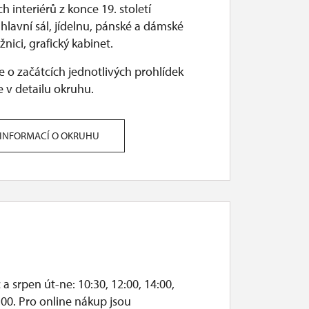
 interiérů z konce 19. století
.
hlavní sál, jídelnu, pánské a dámské
žnici, grafický kabinet.
 o začátcích jednotlivých prohlídek
 v detailu okruhu.
 INFORMACÍ O OKRUHU
a srpen út-ne: 10:30, 12:00, 14:00,
:00. Pro online nákup jsou