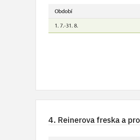
Období
1. 7.-31. 8.
4. Reinerova freska a p