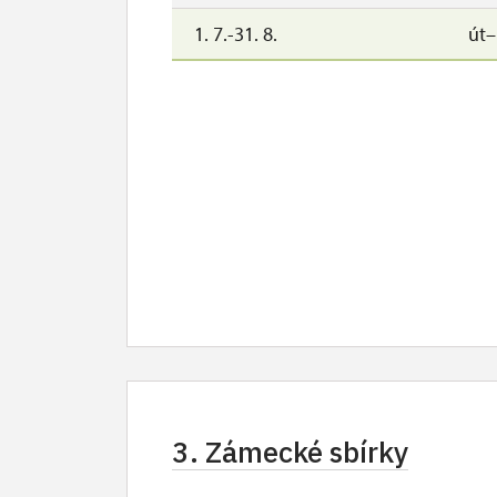
1. 7.-31. 8.
út
3. Zámecké sbírky