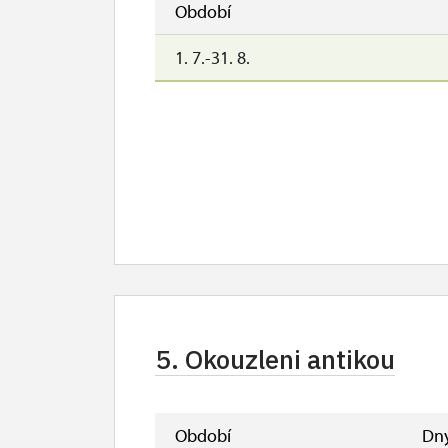
Období
1. 7.-31. 8.
5. Okouzleni antikou
Období
Dn