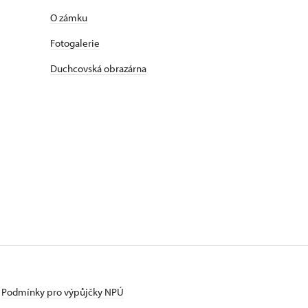
O zámku
Fotogalerie
Duchcovská obrazárna
Podmínky pro výpůjčky NPÚ