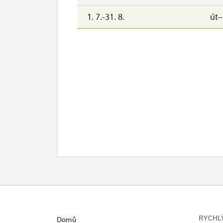
1. 7.-31. 8.
út
RYCHL
Domů