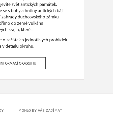
jevíte svět antických památek,
 se s bohy a hrdiny antických bájí.
í zahrady duchcovského zámku
 přímo do země Vulkána
ých krajin, které...
 o začátcích jednotlivých prohlídek
 v detailu okruhu.
 INFORMACÍ O OKRUHU
KY
MOHLO BY VÁS ZAJÍMAT