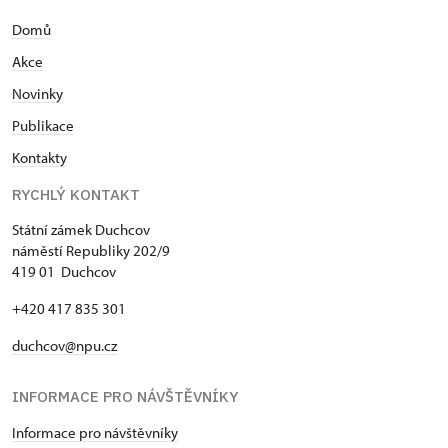
Domů
Akce
N
ovinky
Publikace
Kontakty
RYCHLÝ KONTAKT
Státní zámek Duchcov
náměstí Republiky 202/9
419 01 Duchcov
+420 417 835 301
duchcov@npu.cz
INFORMACE PRO NÁVŠTĚVNÍKY
Informace pro návštěvníky