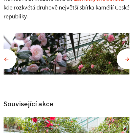
kde rozkvétá druhově největší sbírka kamélií České
republiky.
Související akce