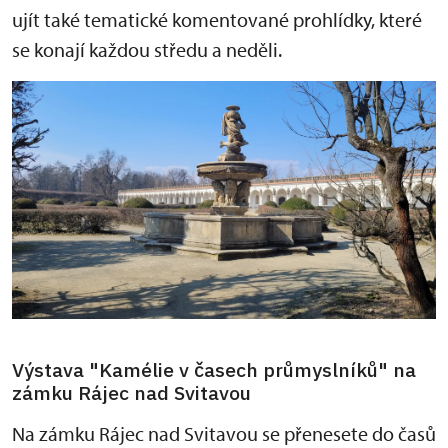
ujít také tematické komentované prohlídky, které
se konají každou středu a neděli.
Výstava "Kamélie v časech průmyslníků" na
zámku Rájec nad Svitavou
Na zámku Rájec nad Svitavou se přenesete do časů