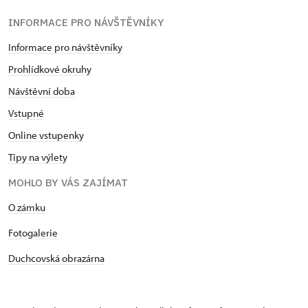
INFORMACE PRO NÁVŠTĚVNÍKY
Informace pro návštěvníky
Prohlídkové okruhy
Návštěvní doba
Vstupné
Online vstupenky
Tipy na výlety
MOHLO BY VÁS ZAJÍMAT
O zámku
Fotogalerie
Duchcovská obrazárna