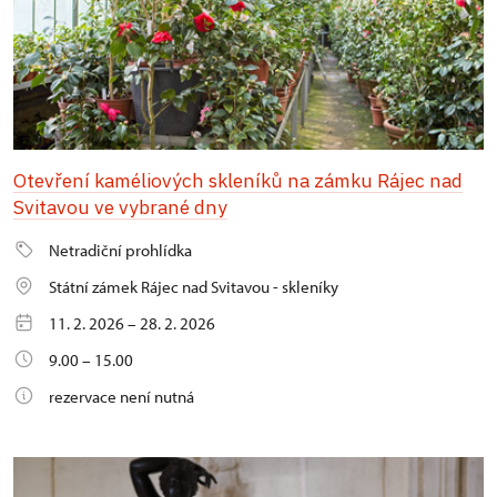
Otevření kaméliových skleníků na zámku Rájec nad
Svitavou ve vybrané dny
Netradiční prohlídka
Státní zámek Rájec nad Svitavou - skleníky
11. 2. 2026 – 28. 2. 2026
9.00 – 15.00
rezervace není nutná