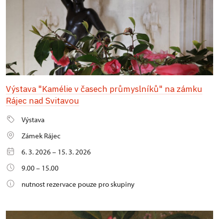
Výstava "Kamélie v časech průmyslníků" na zámku
Rájec nad Svitavou
Výstava
Zámek Rájec
6. 3. 2026 – 15. 3. 2026
9.00 – 15.00
nutnost rezervace pouze pro skupiny