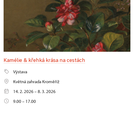
Kamélie & křehká krása na cestách
Výstava
Květná zahrada Kroměříž
14. 2. 2026 – 8. 3. 2026
9.00 – 17.00