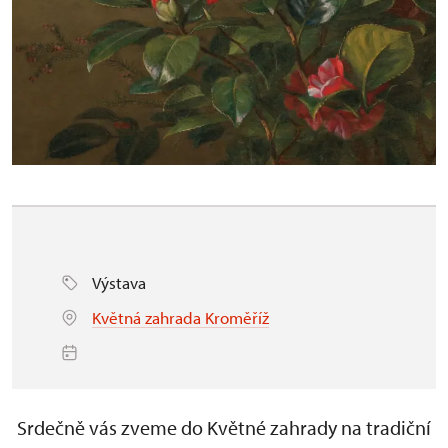
Výstava
Květná zahrada Kroměříž
Srdečně vás zveme do Květné zahrady na tradiční