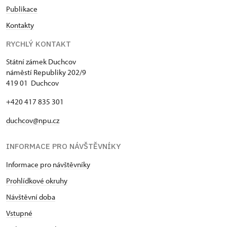
Publikace
Kontakty
RYCHLÝ KONTAKT
Státní zámek Duchcov
náměstí Republiky 202/9
419 01 Duchcov
+420 417 835 301
duchcov@npu.cz
INFORMACE PRO NÁVŠTĚVNÍKY
Informace pro návštěvníky
Prohlídkové okruhy
Návštěvní doba
Vstupné