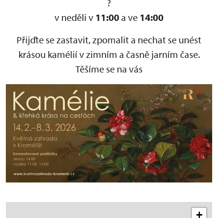
v neděli v
11:00
a ve
14:00
Přijďte se zastavit, zpomalit a nechat se unést
krásou kamélií v zimním a časně jarním čase.
Těšíme se na vás
+