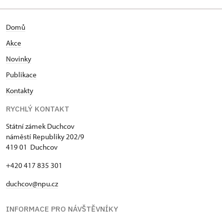
Domů
Akce
N
ovinky
Publikace
Kontakty
RYCHLÝ KONTAKT
Státní zámek Duchcov
náměstí Republiky 202/9
419 01 Duchcov
+420 417 835 301
duchcov@npu.cz
INFORMACE PRO NÁVŠTĚVNÍKY