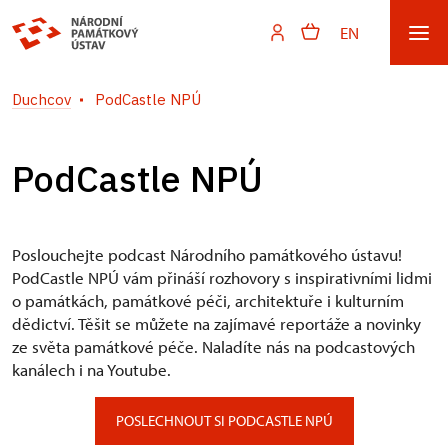
EN
Duchcov
PodCastle NPÚ
PodCastle NPÚ
Poslouchejte podcast Národního památkového ústavu!
PodCastle NPÚ vám přináší rozhovory s inspirativními lidmi
o památkách, památkové péči, architektuře i kulturním
dědictví. Těšit se můžete na zajímavé reportáže a novinky
ze světa památkové péče. Naladíte nás na podcastových
kanálech i na Youtube.
POSLECHNOUT SI PODCASTLE NPÚ