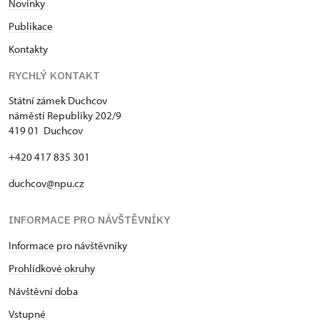
N
ovinky
Publikace
Kontakty
RYCHLÝ KONTAKT
Státní zámek Duchcov
náměstí Republiky 202/9
419 01 Duchcov
+420 417 835 301
duchcov@npu.cz
INFORMACE PRO NÁVŠTĚVNÍKY
Informace pro návštěvníky
Prohlídkové okruhy
Návštěvní doba
Vstupné