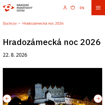
EN
Duchcov
Hradozámecká noc 2026
Hradozámecká noc 2026
22. 8. 2026