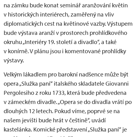
na zámku bude konat seminář aranžování květin
v historických interiérech, zaměřený na vliv
diplomatických cest na květinové vazby. Výstupem
bude výstava aranží v prostorech prohlídkového
okruhu „Interiéry 19. století a divadlo“, a také
v konírně. V plánu jsou i komentované prohlídky
výstavy.
Velkým lákadlem pro barokní nadšence může být
opera „Služka paní“ italského skladatele Giovanni
Pergolesiho z roku 1733, která bude předvedena
v zámeckém divadle. „Opera se do divadla vrátí po
dlouhých 12 letech. Pokud víme, poprvé se na
našem jevišti bude hrát v češtině“, uvádí
kastelánka. Komické představení „Služka paní“ je