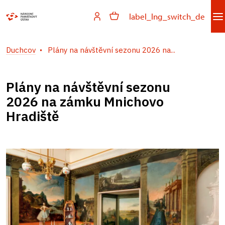
label_lng_switch_de
Duchcov
Plány na návštěvní sezonu 2026 na...
Plány na návštěvní sezonu
2026 na zámku Mnichovo
Hradiště