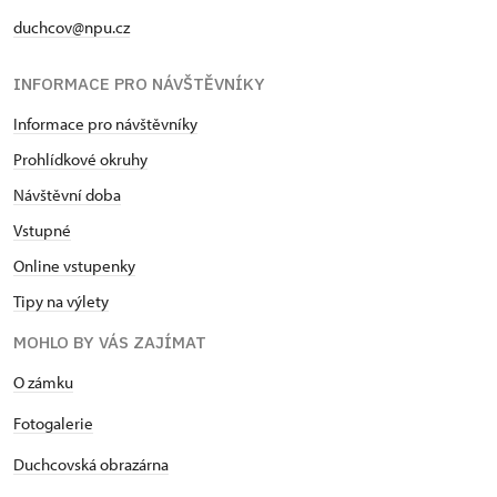
duchcov@npu.cz
INFORMACE PRO NÁVŠTĚVNÍKY
Informace pro návštěvníky
Prohlídkové okruhy
Návštěvní doba
Vstupné
Online vstupenky
Tipy na výlety
MOHLO BY VÁS ZAJÍMAT
O zámku
Fotogalerie
Duchcovská obrazárna