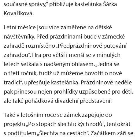
současné správy,“ přibližuje kastelánka Šárka
Kovaříková.
Letní měsíce jsou více zaměřené na dětské
návštěvníky. Před prázdninami bude v zámecké
zahradě rozmístěno „Předprázdninové putování
zahradou“. Hra pro větší i menší se v minulých
letech setkala s nadšeným ohlasem. „Jedná se
o třetí ročník, tudíž už můžeme hovořit o nové
tradici“, upřesňuje kastelánka. Prázdninové neděle
pak přinesou nejen prohlídky uzpůsobené pro děti,
ale také pohádková divadelní představení.
Také v letošním roce se zámek zapojuje do
projektu „Po stopách šlechtických rodů“, tentokrát
s podtitulem „Šlechta na cestách“. Začátkem září se