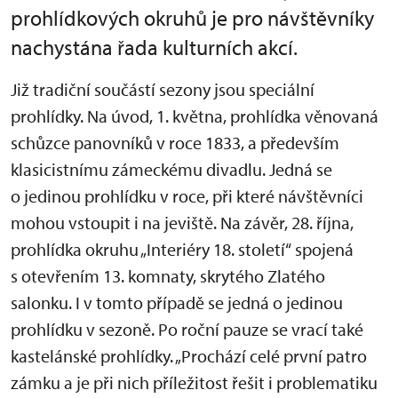
prohlídkových okruhů je pro návštěvníky
nachystána řada kulturních akcí.
Již tradiční součástí sezony jsou speciální
prohlídky. Na úvod, 1. května, prohlídka věnovaná
schůzce panovníků v roce 1833, a především
klasicistnímu zámeckému divadlu. Jedná se
o jedinou prohlídku v roce, při které návštěvníci
mohou vstoupit i na jeviště. Na závěr, 28. října,
prohlídka okruhu „Interiéry 18. století“ spojená
s otevřením 13. komnaty, skrytého Zlatého
salonku. I v tomto případě se jedná o jedinou
prohlídku v sezoně. Po roční pauze se vrací také
kastelánské prohlídky. „Prochází celé první patro
zámku a je při nich příležitost řešit i problematiku