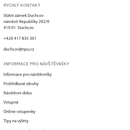
RYCHLÝ KONTAKT
Státní zámek Duchcov
náměstí Republiky 202/9
419 01 Duchcov
+420 417 835 301
duchcov@npu.cz
INFORMACE PRO NÁVŠTĚVNÍKY
Informace pro návštěvníky
Prohlídkové okruhy
Návštěvní doba
Vstupné
Online vstupenky
Tipy na výlety