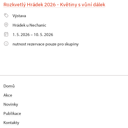
Rozkvetlý Hrádek 2026 - Květiny s vůní dálek
Výstava
Hrádek u Nechanic
1. 5. 2026 – 10. 5. 2026
nutnost rezervace pouze pro skupiny
Domů
Akce
N
ovinky
Publikace
Kontakty