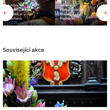
květinová
květinová
výzdoba zámek
výzdoba zámek
Hrádek u
Hrádek u
Nechanic
Nechanic
Související akce