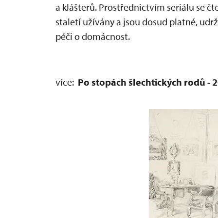
a klášterů. Prostřednictvím seriálu se č
staletí užívány a jsou dosud platné, udr
péči o domácnost.
více:
Po stopách šlechtických rodů - 