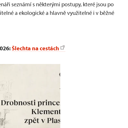
tenáři seznámí s některými postupy, které jsou po
žitelné a ekologické a hlavně využitelné i v běžné
2026:
Šlechta na cestách