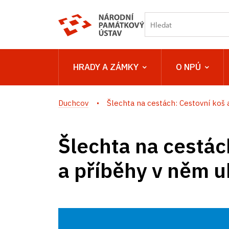
HRADY A ZÁMKY
O NPÚ
Duchcov
Šlechta na cestách: Cestovní koš a.
Šlechta na cestác
a příběhy v něm u