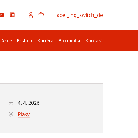
label_lng_switch_de
Akce
E-shop
Kariéra
Pro média
Kontakt
4. 4. 2026
Plasy