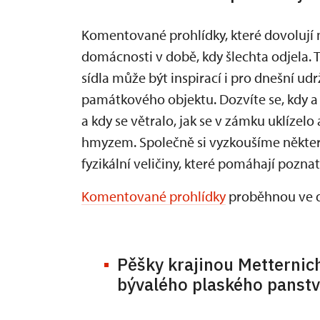
Komentované prohlídky, které dovolují 
domácnosti v době, kdy šlechta odjela. T
sídla může být inspirací i pro dnešní u
památkového objektu. Dozvíte se, kdy a p
a kdy se větralo, jak se v zámku uklízelo
hmyzem. Společně si vyzkoušíme někter
fyzikální veličiny, které pomáhají poznat
Komentované prohlídky
proběhnou ve dne
Pěšky krajinou Metternich
bývalého plaského panstv