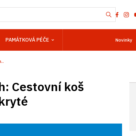
PAMÁTKOVÁ PÉČE
Novinky
..
h: Cestovní koš
kryté