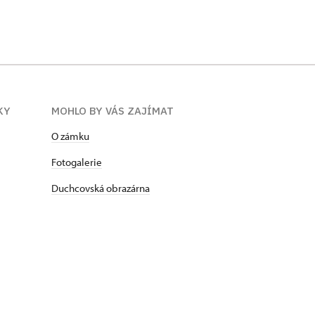
KY
MOHLO BY VÁS ZAJÍMAT
O zámku
Fotogalerie
Duchcovská obrazárna