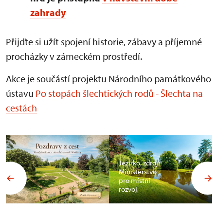
zahrady
Přijďte si užít spojení historie, zábavy a příjemné
procházky v zámeckém prostředí.
Akce je součástí projektu Národního památkového
ústavu
Po stopách šlechtických rodů - Šlechta na
cestách
Jezírko, zdroj:
Ministerstvo
pro místní
rozvoj