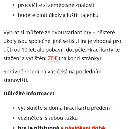
procvičíte si zeměpisné znalosti
budete plnit úkoly a luštit tajenku
Vybrat si můžete ze dvou variant hry – některé
úkoly jsou společné, jiné se liší. Hra je vhodná pro
děti od 10 let, ale pobaví i dospělé. Hrací karty ke
stažení a vytištění
ZDE
(na konci stránky)
Správné řešení na vás čeká na posledním
stanovišti.
Důležité informace:
vytiskněte si doma hrací kartu předem
vezměte si s sebou tužku
hra je přístupná
v návštěvní době