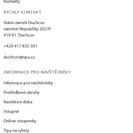
Kontakty
RYCHLÝ KONTAKT
Státní zámek Duchcov
náměstí Republiky 202/9
419 01 Duchcov
+420 417 835 301
duchcov@npu.cz
INFORMACE PRO NÁVŠTĚVNÍKY
Informace pro návštěvníky
Prohlídkové okruhy
Návštěvní doba
Vstupné
Online vstupenky
Tipy na výlety