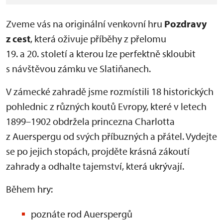
Zveme vás na originální venkovní hru
Pozdravy
z cest
, která oživuje příběhy z přelomu
19. a 20. století a kterou lze perfektně skloubit
s návštěvou zámku ve Slatiňanech.
V zámecké zahradě jsme rozmístili 18 historických
pohlednic z různých koutů Evropy, které v letech
1899–1902 obdržela princezna Charlotta
z Auerspergu od svých příbuzných a přátel. Vydejte
se po jejich stopách, projděte krásná zákoutí
zahrady a odhalte tajemství, která ukrývají.
Během hry:
poznáte rod Auerspergů