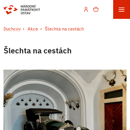
Duchcov
Akce
Šlechta na cestách
Šlechta na cestách