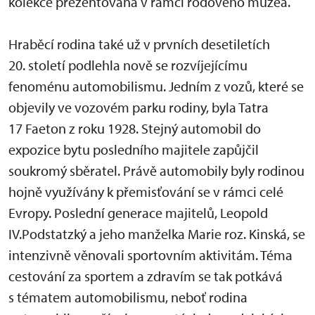
kolekce prezentovaná v rámci rodového muzea.
Hraběcí rodina také už v prvních desetiletích
20. století podlehla nově se rozvíjejícímu
fenoménu automobilismu. Jedním z vozů, které se
objevily ve vozovém parku rodiny, byla Tatra
17 Faeton z roku 1928. Stejný automobil do
expozice bytu posledního majitele zapůjčil
soukromý sběratel. Právě automobily byly rodinou
hojně využívány k přemisťování se v rámci celé
Evropy. Poslední generace majitelů, Leopold
IV.Podstatzký a jeho manželka Marie roz. Kinská, se
intenzivně věnovali sportovním aktivitám. Téma
cestování za sportem a zdravím se tak potkává
s tématem automobilismu, neboť rodina