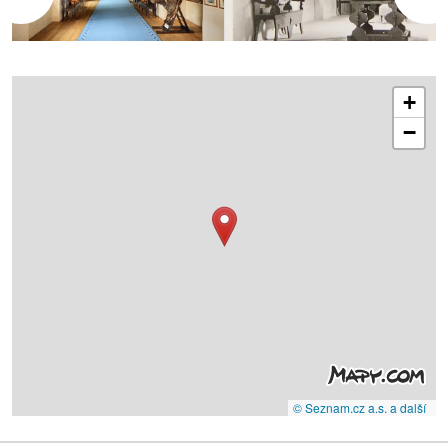
+
−
© Seznam.cz a.s. a další