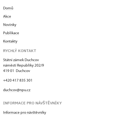
Domů
Akce
N
ovinky
Publikace
Kontakty
RYCHLÝ KONTAKT
Státní zámek Duchcov
náměstí Republiky 202/9
419 01 Duchcov
+420 417 835 301
duchcov@npu.cz
INFORMACE PRO NÁVŠTĚVNÍKY
Informace pro návštěvníky