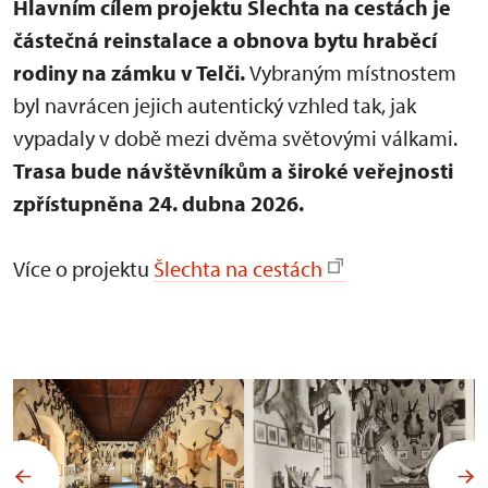
Hlavním cílem projektu Šlechta na cestách je
částečná reinstalace a obnova bytu hraběcí
rodiny na zámku v Telči.
Vybraným místnostem
byl navrácen jejich autentický vzhled tak, jak
vypadaly v době mezi dvěma světovými válkami.
Trasa bude návštěvníkům a široké veřejnosti
zpřístupněna 24. dubna 2026.
Více o projektu
Šlechta na cestách