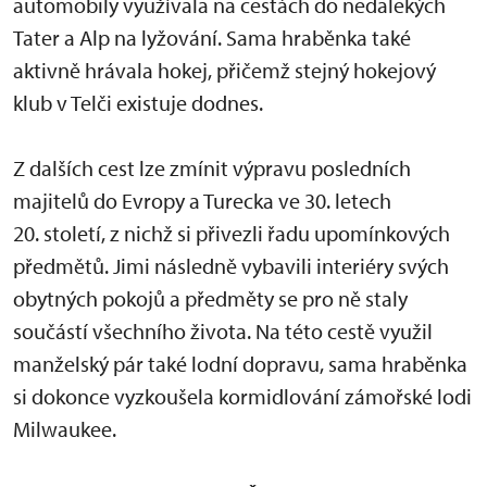
automobily využívala na cestách do nedalekých
Tater a Alp na lyžování. Sama hraběnka také
aktivně hrávala hokej, přičemž stejný hokejový
klub v Telči existuje dodnes.
Z dalších cest lze zmínit výpravu posledních
majitelů do Evropy a Turecka ve 30. letech
20. století, z nichž si přivezli řadu upomínkových
předmětů. Jimi následně vybavili interiéry svých
obytných pokojů a předměty se pro ně staly
součástí všechního života. Na této cestě využil
manželský pár také lodní dopravu, sama hraběnka
si dokonce vyzkoušela kormidlování zámořské lodi
Milwaukee.