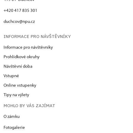
+420 417 835 301
duchcov@npu.cz
INFORMACE PRO NÁVŠTĚVNÍKY
Informace pro návštěvníky
Prohlídkové okruhy
Návštěvní doba
Vstupné
Online vstupenky
Tipy na výlety
MOHLO BY VÁS ZAJÍMAT
O zámku
Fotogalerie