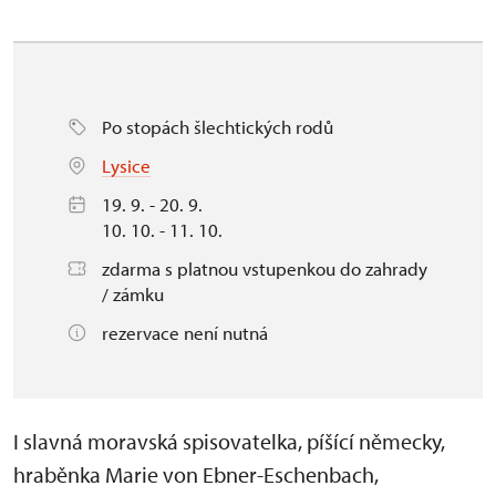
Po stopách šlechtických rodů
Lysice
19. 9. - 20. 9.
10. 10. - 11. 10.
zdarma s platnou vstupenkou do zahrady
/ zámku
rezervace není nutná
I slavná moravská spisovatelka, píšící německy,
hraběnka Marie von Ebner-Eschenbach,