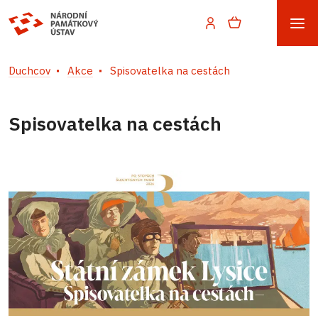
Duchcov
Akce
Spisovatelka na cestách
Spisovatelka na cestách