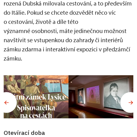
rozená Dubská milovala cestování, a to především
do Itálie. Pokud se chcete dozvědět něco víc
o cestování, životě a díle této
významné osobnosti, máte jedinečnou možnost
navštívit se vstupenkou do zahrady či interiérů
zámku zdarma i interaktivní expozici v předzámčí
zámku.
Otevírací doba