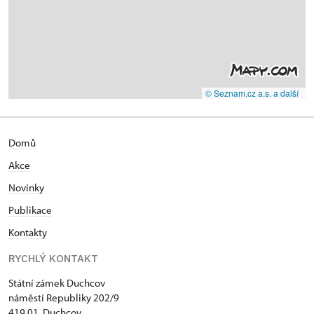
© Seznam.cz a.s. a další
Domů
Akce
N
ovinky
Publikace
Kontakty
RYCHLÝ KONTAKT
Státní zámek Duchcov
náměstí Republiky 202/9
419 01 Duchcov