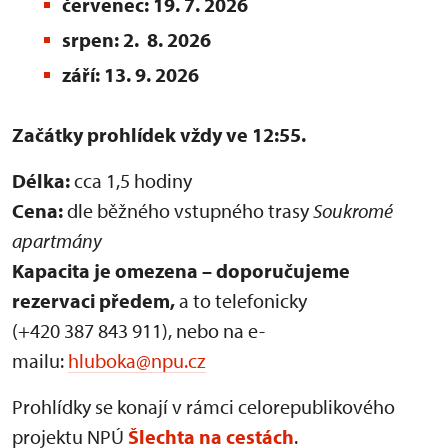
červenec: 19. 7. 2026
srpen: 2. 8. 2026
září: 13. 9. 2026
Začátky prohlídek vždy ve 12:55.
Délka:
cca 1,5 hodiny
Cena:
dle běžného vstupného trasy
Soukromé
apartmány
Kapacita je omezena – doporučujeme
rezervaci předem,
a to telefonicky
(+420 387 843 911), nebo na e-
mailu:
hluboka@npu.cz
Prohlídky se konají v rámci celorepublikového
projektu NPÚ
Šlechta na cestách
.