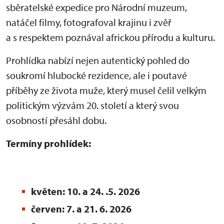
sběratelské expedice pro Národní muzeum,
natáčel filmy, fotografoval krajinu i zvěř
a s respektem poznával africkou přírodu a kulturu.
Prohlídka nabízí nejen autentický pohled do
soukromí hlubocké rezidence, ale i poutavé
příběhy ze života muže, který musel čelil velkým
politickým výzvám 20. století a který svou
osobností přesáhl dobu.
Termíny prohlídek:
květen: 10. a 24. .5. 2026
červen: 7. a 21. 6. 2026