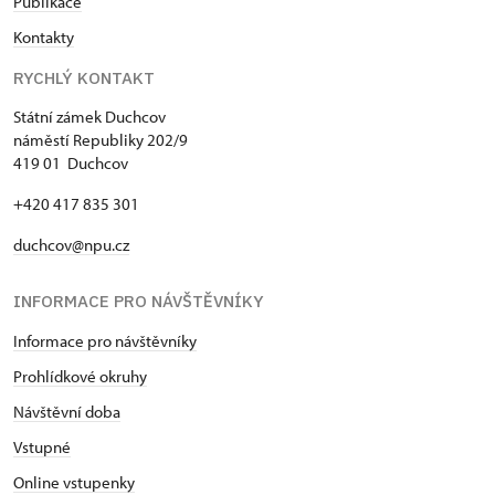
Publikace
Kontakty
RYCHLÝ KONTAKT
Státní zámek Duchcov
náměstí Republiky 202/9
419 01 Duchcov
+420 417 835 301
duchcov@npu.cz
INFORMACE PRO NÁVŠTĚVNÍKY
Informace pro návštěvníky
Prohlídkové okruhy
Návštěvní doba
Vstupné
Online vstupenky