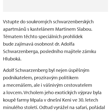
Vstupte do soukromých schwarzenberských
apartmánů s kastelánem Martinem Slabou.
Tématem těchto speciálních prohlídek
bude zajímavá osobnost dr. Adolfa
Schwarzenberga, posledního majitele zámku
Hluboká.
Adolf Schwarzenberg byl nejen úspěšným
podnikatelem, prozíravým politikem
a mecenášem, ale i vášnivým cestovatelem
a lovcem. Vrcholem jeho exotických výprav byla
koupě farmy Mpala v dnešní Keni
ve 30. letech
minulého století. Odtud vyrážel na safari, pořádal