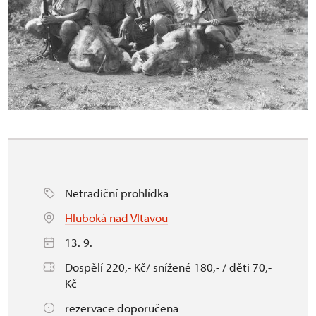
Netradiční prohlídka
Hluboká nad Vltavou
13. 9.
Dospělí 220,- Kč/ snížené 180,- / děti 70,-
Kč
rezervace doporučena