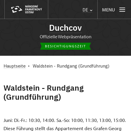
MENU
DE
Duchcov
Offizielle Webpräsentation
BESICHTIGUNGSZEIT
Hauptseite
Waldstein - Rundgang (Grundführung)
Waldstein - Rundgang
(Grundführung)
Juni: Di.-Fr.: 10:30, 14:00. Sa.-So: 10:00, 11:30, 13:00, 15:00.
Diese Führung stellt das Appartement des Grafen Georg