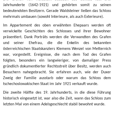
Jahrhunderte (1642-1921) und gehörten somit zu seinen
bedeutendsten Besitzern. Gerade Waldsteiner ließen das Schloss
mehrmals umbauen (sowohl Interieure, als auch Exterieure).
Im Appartement des oben erwähnten Ehepaars werden oft
verwickelte Geschichten des Schlosses und ihrer Bewohner
präsentiert. Dank Porträts werden die Verwandten des Grafen
und seiner Ehefrau, die die Enkelin des bekannten
österreichischen Staatskanzlers Klemens Wenzel von Metternich
war, vorgestellt. Ereignisse, die nach dem Tod des Grafen
folgten, besonders ein langwieriger, von damaliger Press
gründlich dokumentierter Rechtsstreit über Besitz, werden auch
Besuchern nahegebracht. Sie erfahren auch, wie der Duxer
Zweig der Familie ausstarb oder warum das Schloss dem
tschechoslowakischen Staat im Jahr 1921 verkauft wurde.
Die zweite Hälfte des 19. Jahrhunderts, in die diese Führung
historisch eingesetzt ist, war also die Zeit, wann das Schloss zum
letzten Mal von einem Adelsgeschlecht stabil bewohnt wurde.